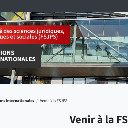
é des sciences juridiques,
ques et sociales (FSJPS)
TIONS
RNATIONALES
ons Internationales
/
Venir à la FSJPS
Venir à la F