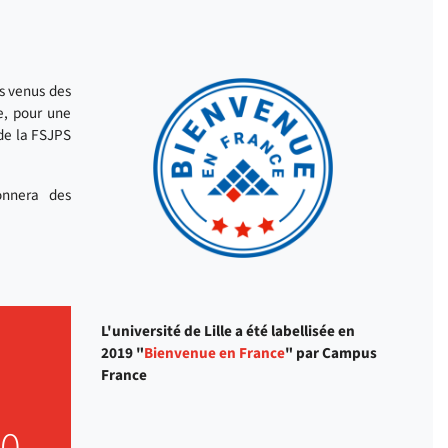
s venus des
e, pour une
de la FSJPS
nnera des
L'université de Lille a été labellisée en
2019 "
Bienvenue en France
" par Campus
France