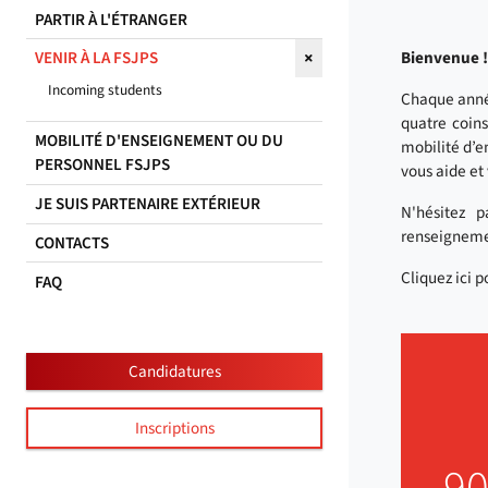
PARTIR À L'ÉTRANGER
Bienvenue !
VENIR À LA FSJPS
Incoming students
Chaque année
quatre coin
MOBILITÉ D'ENSEIGNEMENT OU DU
mobilité d’e
PERSONNEL FSJPS
vous aide et
JE SUIS PARTENAIRE EXTÉRIEUR
N'hésitez 
renseignemen
CONTACTS
Cliquez ici 
FAQ
Candidatures
Inscriptions