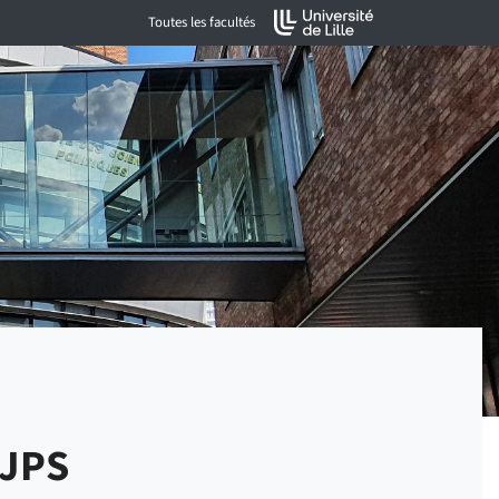
Toutes les facultés
SJPS