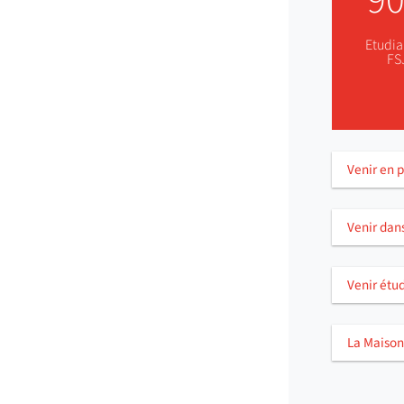
9
Etudia
FS
Venir en 
Venir dan
Venir étud
La Maison