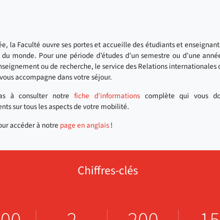
, la Faculté ouvre ses portes et accueille des étudiants et enseignant
s du monde. Pour une période d’études d’un semestre ou d’une anné
nseignement ou de recherche, le service des Relations internationales 
 vous accompagne dans votre séjour.
pas à consulter notre
fiche d'informations
complète qui vous do
ts sur tous les aspects de votre mobilité.
pour accéder à notre
page en anglais
!
Chiffres-clés