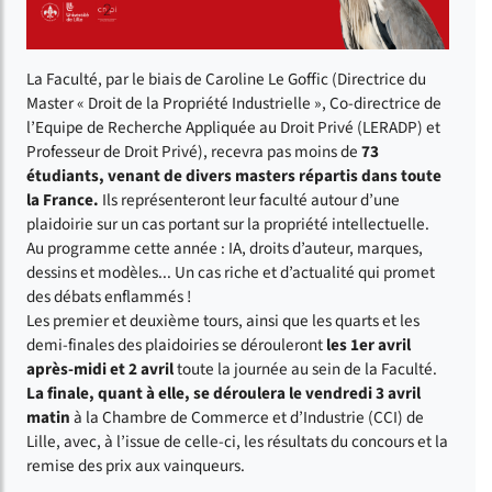
La Faculté, par le biais de Caroline Le Goffic (Directrice du
Master « Droit de la Propriété Industrielle », Co-directrice de
l’Equipe de Recherche Appliquée au Droit Privé (LERADP) et
Professeur de Droit Privé), recevra pas moins de
73
étudiants, venant de divers masters répartis dans toute
la France.
Ils représenteront leur faculté autour d’une
plaidoirie sur un cas portant sur la propriété intellectuelle.
Au programme cette année : IA, droits d’auteur, marques,
dessins et modèles... Un cas riche et d’actualité qui promet
des débats enflammés !
Les premier et deuxième tours, ainsi que les quarts et les
demi-finales des plaidoiries se dérouleront
les 1er avril
après-midi et 2 avril
toute la journée au sein de la Faculté.
La finale, quant à elle, se déroulera le vendredi 3 avril
matin
à la Chambre de Commerce et d’Industrie (CCI) de
Lille, avec, à l’issue de celle-ci, les résultats du concours et la
remise des prix aux vainqueurs.