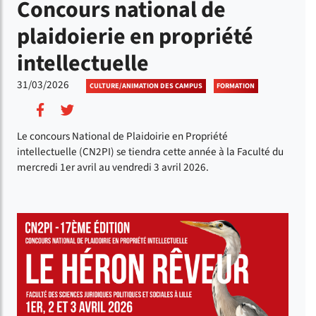
Concours national de
plaidoierie en propriété
intellectuelle
31/03/2026
CULTURE/ANIMATION DES CAMPUS
FORMATION
Partager sur Facebook
Partager sur Twitter
Le concours National de Plaidoirie en Propriété
intellectuelle (CN2PI) se tiendra cette année à la Faculté du
mercredi 1er avril au vendredi 3 avril 2026.