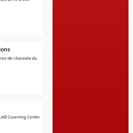
ions
 rez-de-chaussée du
LIAD (Learning Center