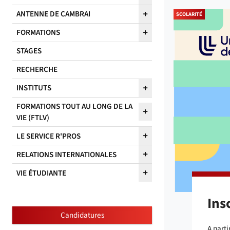
ANTENNE DE CAMBRAI
SCOLARITÉ
FORMATIONS
STAGES
RECHERCHE
INSTITUTS
FORMATIONS TOUT AU LONG DE LA
VIE (FTLV)
LE SERVICE R'PROS
RELATIONS INTERNATIONALES
VIE ÉTUDIANTE
Ins
Candidatures
A parti