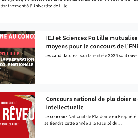
trativement à l'Université de Lille.
IEJ et Sciences Po Lille mutualise
moyens pour le concours de l'E
Les candidatures pour la rentrée 2026 sont ouve
Concours national de plaidoierie
intellectuelle
Le concours National de Plaidoirie en Propriété 
se tiendra cette année à la Faculté du…