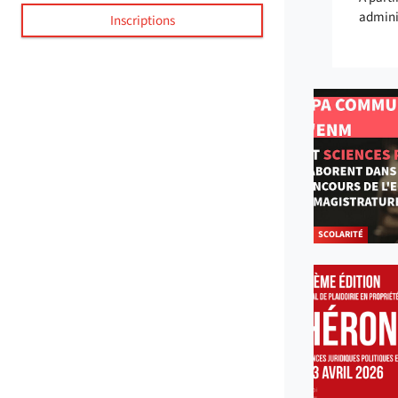
adminis
Inscriptions
SCOLARITÉ