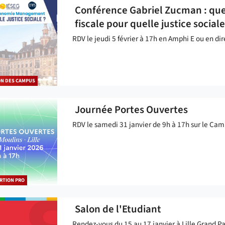
Conférence Gabriel Zucman : quel
fiscale pour quelle justice sociale
RDV le jeudi 5 février à 17h en Amphi E ou en di
ON DES CAMPUS
Journée Portes Ouvertes
RDV le samedi 31 janvier de 9h à 17h sur le Ca
RTION PRO
Salon de l'Etudiant
Rendez-vous du 15 au 17 janvier à Lille Grand Pa