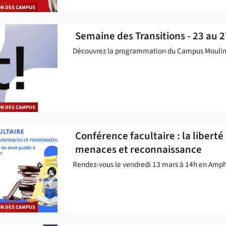
ON DES CAMPUS
Semaine des Transitions - 23 au 
Découvrez la programmation du Campus Moulin
ON DES CAMPUS
Conférence facultaire : la libert
menaces et reconnaissance
Rendez-vous le vendredi 13 mars à 14h en Amph
ON DES CAMPUS