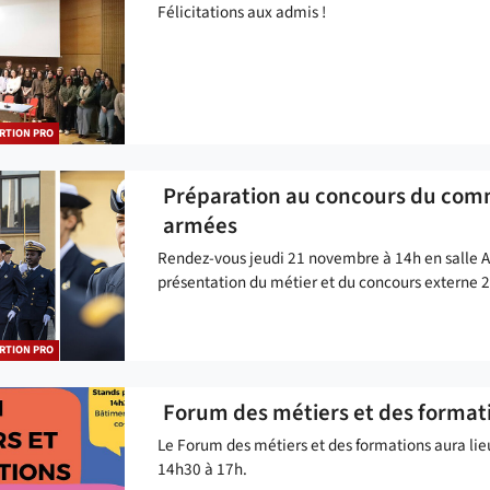
Félicitations aux admis !
RTION PRO
Préparation au concours du comm
armées
Rendez-vous jeudi 21 novembre à 14h en salle A
présentation du métier et du concours externe 
RTION PRO
Forum des métiers et des format
Le Forum des métiers et des formations aura li
14h30 à 17h.