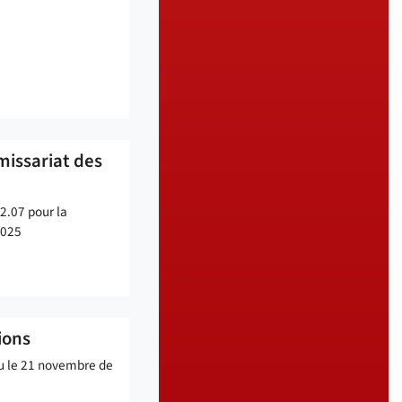
issariat des
2.07 pour la
2025
ions
eu le 21 novembre de