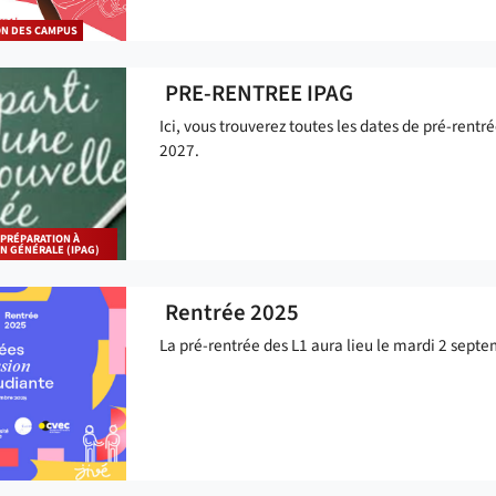
ON DES CAMPUS
PRE-RENTREE IPAG
Ici, vous trouverez toutes les dates de pré-rentr
2027.
 PRÉPARATION À
ON GÉNÉRALE (IPAG)
Rentrée 2025
La pré-rentrée des L1 aura lieu le mardi 2 sept